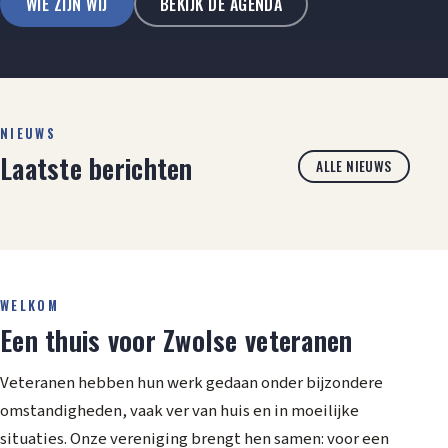
WIE ZIJN WIJ
BEKIJK DE AGENDA
NIEUWS
Laatste berichten
ALLE NIEUWS
WELKOM
Een thuis voor Zwolse veteranen
Veteranen hebben hun werk gedaan onder bijzondere
omstandigheden, vaak ver van huis en in moeilijke
situaties. Onze vereniging brengt hen samen: voor een