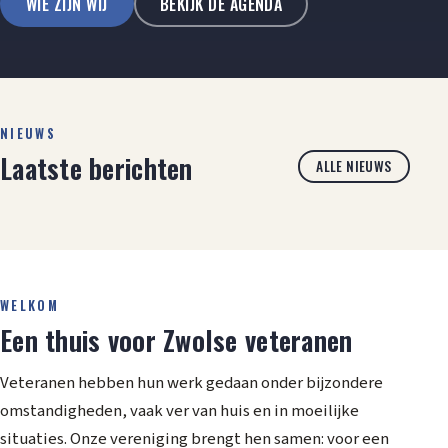
WIE ZIJN WIJ
BEKIJK DE AGENDA
NIEUWS
Laatste berichten
ALLE NIEUWS
WELKOM
Een thuis voor Zwolse veteranen
Veteranen hebben hun werk gedaan onder bijzondere
omstandigheden, vaak ver van huis en in moeilijke
situaties. Onze vereniging brengt hen samen: voor een