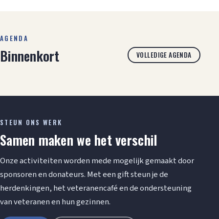
AGENDA
Binnenkort
VOLLEDIGE AGENDA
STEUN ONS WERK
Samen maken we het verschil
Onze activiteiten worden mede mogelijk gemaakt door
sponsoren en donateurs. Met een gift steun je de
herdenkingen, het veteranencafé en de ondersteuning
van veteranen en hun gezinnen.