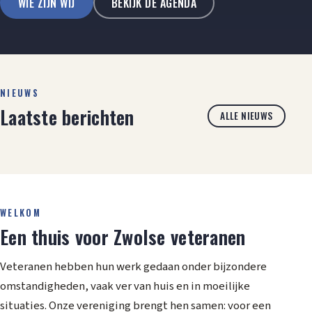
WIE ZIJN WIJ
BEKIJK DE AGENDA
NIEUWS
Laatste berichten
ALLE NIEUWS
WELKOM
Een thuis voor Zwolse veteranen
Veteranen hebben hun werk gedaan onder bijzondere
omstandigheden, vaak ver van huis en in moeilijke
situaties. Onze vereniging brengt hen samen: voor een