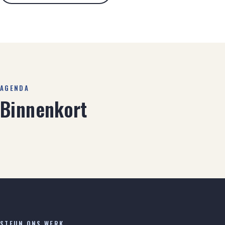
AGENDA
Binnenkort
STEUN ONS WERK