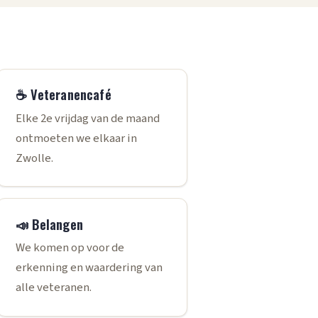
☕ Veteranencafé
Elke 2e vrijdag van de maand
ontmoeten we elkaar in
Zwolle.
📣 Belangen
We komen op voor de
erkenning en waardering van
alle veteranen.