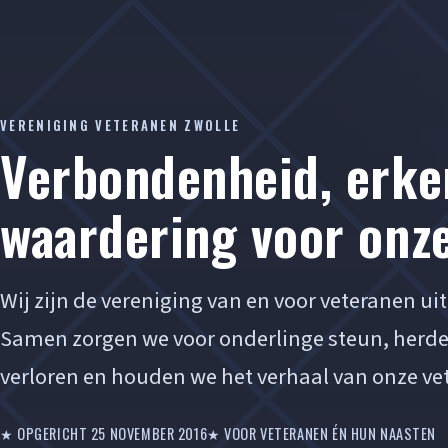
VERENIGING VETERANEN ZWOLLE
Verbondenheid, erke
waardering voor onz
Wij zijn de vereniging van en voor veteranen ui
Samen zorgen we voor onderlinge steun, herd
verloren en houden we het verhaal van onze ve
★ OPGERICHT 25 NOVEMBER 2016
★ VOOR VETERANEN ÉN HUN NAASTEN