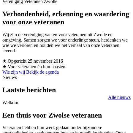
Vereniging Veteranen Zwolle
Verbondenheid, erkenning en waardering
voor onze veteranen
Wij zijn de vereniging van en voor veteranen uit Zwolle en
omgeving. Samen zorgen we voor onderlinge steun, herdenken we
wie we verloren en houden we het verhaal van onze veteranen
levend.
★ Opgericht 25 november 2016
★ Voor veteranen én hun naasten
Wie zijn wij
Bekijk de agenda
Nieuws
Laatste berichten
Alle nieuws
Welkom
Een thuis voor Zwolse veteranen
Veteranen hebben hun werk gedaan onder bijzondere
omstandigheden, vaak ver van huis en in moeilijke situaties. Onze