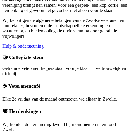
vereniging brengt hen samen: voor een gesprek, een kop koffie, een
herdenking of gewoon het gevoel er niet alleen voor te staan.
Wij behartigen de algemene belangen van de Zwolse veteranen en
hun relaties, bevorderen de maatschappelijke erkenning en
waardering, en bieden collegiale ondersteuning door getrainde
vrijwilligers.
Hulp & ondersteuning
🤝 Collegiale steun
Getrainde veteranen-helpers staan voor je klaar — vertrouwelijk en
dichtbij.
☕ Veteranencafé
Elke 2e vrijdag van de maand ontmoeten we elkaar in Zwolle.
🕊️ Herdenkingen
Wij houden de herinnering levend bij monumenten in en rond
Zwolle.