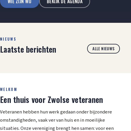
WIE ZIJN WIJ
BEKIJK DE AGENDA
NIEUWS
Laatste berichten
ALLE NIEUWS
WELKOM
Een thuis voor Zwolse veteranen
Veteranen hebben hun werk gedaan onder bijzondere
omstandigheden, vaak ver van huis en in moeilijke
situaties. Onze vereniging brengt hen samen: voor een