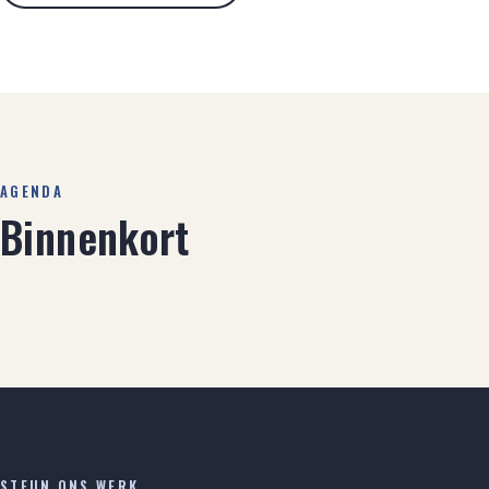
AGENDA
Binnenkort
STEUN ONS WERK