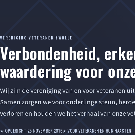
VERENIGING VETERANEN ZWOLLE
Verbondenheid, erke
waardering voor onz
Wij zijn de vereniging van en voor veteranen ui
Samen zorgen we voor onderlinge steun, herd
verloren en houden we het verhaal van onze ve
★ OPGERICHT 25 NOVEMBER 2016
★ VOOR VETERANEN ÉN HUN NAASTEN