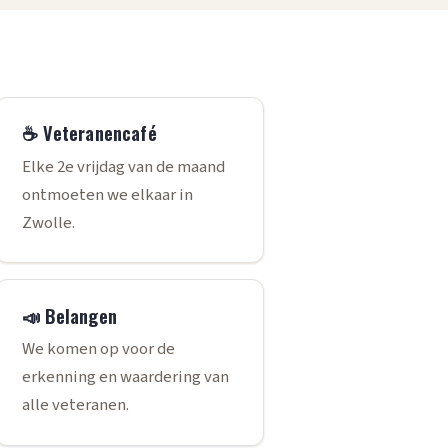
☕ Veteranencafé
Elke 2e vrijdag van de maand
ontmoeten we elkaar in
Zwolle.
📣 Belangen
We komen op voor de
erkenning en waardering van
alle veteranen.