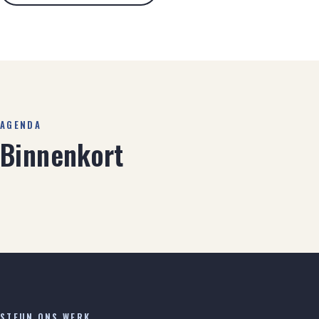
AGENDA
Binnenkort
STEUN ONS WERK