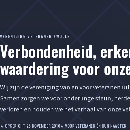
VERENIGING VETERANEN ZWOLLE
Verbondenheid, erke
waardering voor onz
Wij zijn de vereniging van en voor veteranen ui
Samen zorgen we voor onderlinge steun, herd
verloren en houden we het verhaal van onze ve
★ OPGERICHT 25 NOVEMBER 2016
★ VOOR VETERANEN ÉN HUN NAASTEN