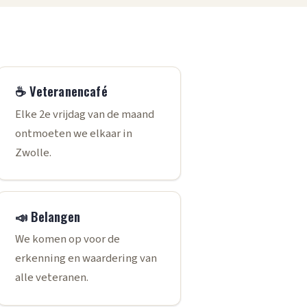
☕ Veteranencafé
Elke 2e vrijdag van de maand
ontmoeten we elkaar in
Zwolle.
📣 Belangen
We komen op voor de
erkenning en waardering van
alle veteranen.